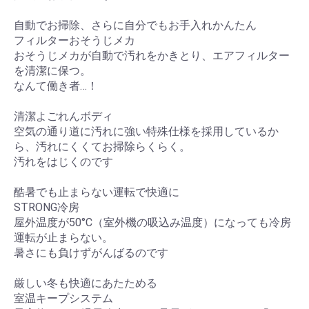
自動でお掃除、さらに自分でもお手入れかんたん
フィルターおそうじメカ
おそうじメカが自動で汚れをかきとり、エアフィルター
を清潔に保つ。
なんて働き者…！
清潔よごれんボディ
空気の通り道に汚れに強い特殊仕様を採用しているか
ら、汚れにくくてお掃除らくらく。
汚れをはじくのです
酷暑でも止まらない運転で快適に
STRONG冷房
屋外温度が50°C（室外機の吸込み温度）になっても冷房
運転が止まらない。
暑さにも負けずがんばるのです
厳しい冬も快適にあたためる
室温キープシステム