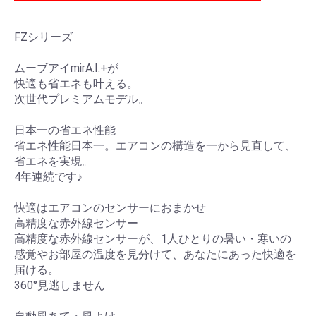
FZシリーズ
ムーブアイmirA.I.+が
快適も省エネも叶える。
次世代プレミアムモデル。
日本一の省エネ性能
省エネ性能日本一。エアコンの構造を一から見直して、
省エネを実現。
4年連続です♪
快適はエアコンのセンサーにおまかせ
高精度な赤外線センサー
高精度な赤外線センサーが、1人ひとりの暑い・寒いの
感覚やお部屋の温度を見分けて、あなたにあった快適を
届ける。
360°見逃しません