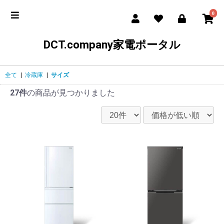
0
DCT.company家電ポータル
全て
|
冷蔵庫
|
サイズ
27件
の商品が見つかりました