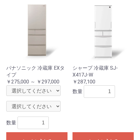
パナソニック 冷蔵庫 EXタ
シャープ 冷蔵庫 SJ-
イプ
X417J-W
￥275,000 ～ ￥297,000
￥287,100
数量
数量